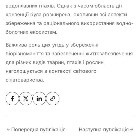
водоплавних птахів. Однак з часом область дії
конвенції була розширена, охопивши всі аспекти
збереження та раціонального використання водно-
болотних екосистем.
Важлива роль цих угідь у збереженні
біорізноманіття та забезпеченні життєзабезпечення
для різних видів тварин, птахів і рослин
наголошується в контексті світового
співтовариства.
Попередня публікація
Наступна публікація