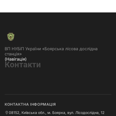
ВП НУБіП України «Боярська лісова дослідна
станція»
(Навігація)
Контакти
КОНТАКТНА ІНФОРМАЦІЯ
08152, Київська обл., м. Боярка, вул. Лісодослідна, 12