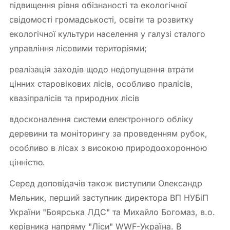
підвищення рівня обізнаності та екологічної
свідомості громадськості, освіти та розвитку
екологічної культури населення у галузі сталого
управління лісовими територіями;
реалізація заходів щодо недопущення втрати
цінних старовікових лісів, особливо пралісів,
квазіпралісів та природних лісів
вдосконалення системи електронного обліку
деревини та моніторингу за проведенням рубок,
особливо в лісах з високою природоохоронною
цінністю.
Серед доповідачів також виступили Олександр
Мельник, перший заступник директора ВП НУБіП
України "Боярська ЛДС" та Михайло Богомаз, в.о.
керівника напряму "Ліси" WWF-Україна. В