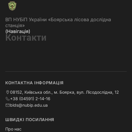
ВП НУБіП України «Боярська лісова дослідна
станція»
(Навігація)
Контакти
КОНТАКТНА ІНФОРМАЦІЯ
08152, Київська обл., м. Боярка, вул. Лісодослідна, 12
+38 (04591) 2-14-16
blds@nubip.edu.ua
ШВИДКІ ПОСИЛАННЯ
Про нас