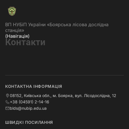
ВП НУБіП України «Боярська лісова дослідна
станція»
(Навігація)
Контакти
КОНТАКТНА ІНФОРМАЦІЯ
08152, Київська обл., м. Боярка, вул. Лісодослідна, 12
+38 (04591) 2-14-16
blds@nubip.edu.ua
ШВИДКІ ПОСИЛАННЯ