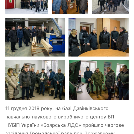
11 грудня 2018 року, на базі Дзвінківського
навчально-наукового виробничого центру ВП
НУБіП України «Боярська ЛДС» пройшло чергове
засідання Громадської ради при Державному