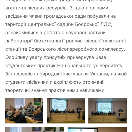
агентстві лісових ресурсів. Згідно програми
засідання члени громадської ради побували на
території центральної садиби Боярської ЛДС,
ознайомились з роботою наукової частини,
лабораторії біотехнології рослин, лісової пожежної
станції та Боярського лісопереробного комплексу.
Особливу увагу присутніх привернула база
студентських практик Національного університету
біоресурсів і природокористування України, на якій
студенти-лісівники підкріплюють отримані
теоретичні знання практичними навичками.