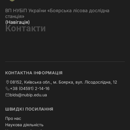
ВП НУБіП України «Боярська лісова дослідна
станція»
(Навігація)
Контакти
КОНТАКТНА ІНФОРМАЦІЯ
08152, Київська обл., м. Боярка, вул. Лісодослідна, 12
+38 (04591) 2-14-16
blds@nubip.edu.ua
ШВИДКІ ПОСИЛАННЯ
Про нас
Наукова діяльність