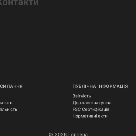
Контакти
ОСИЛАННЯ
ПУБЛІЧНА ІНФОРМАЦІЯ
Звітність
ьність
Державні закупівлі
яльність
FSC Сертифікація
Нормативні акти
© 2026
Головна