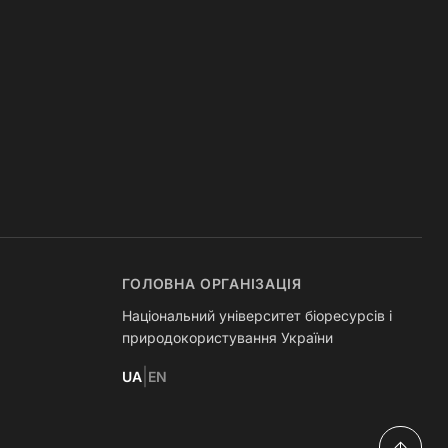
ГОЛОВНА ОРГАНІЗАЦІЯ
Національний університет біоресурсів і
природокористування України
|
UA
EN