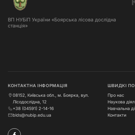
ВП НУБіП України «Боярська лісова дослідна
станція»
КОНТАКТНА ІНФОРМАЦІЯ
ШВИДКІ П
08152, Київська обл., м. Боярка, вул.
Про нас
Лісодослідна, 12
Наукова діял
+38 (04591) 2-14-16
Навчальна ді
blds@nubip.edu.ua
Контакти