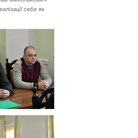
алізації себе як