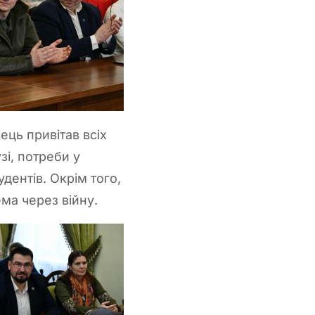
ець привітав всіх
зі, потреби у
дентів. Окрім того,
ема через війну.