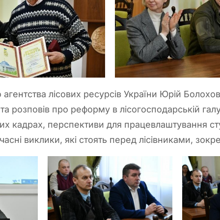
агентства лісових ресурсів України Юрій Болохов
 та розповів про реформу в лісогосподарській галу
их кадрах, перспективи для працевлаштування сту
часні виклики, які стоять перед лісівниками, зокр