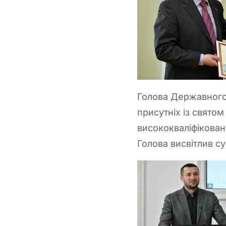
Голова Державного 
присутніх із святом
висококваліфікован
Голова висвітлив су