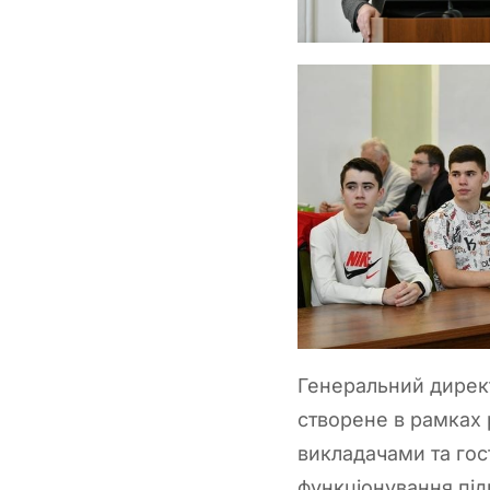
Генеральний дирек
створене в рамках 
викладачами та гос
функціонування під