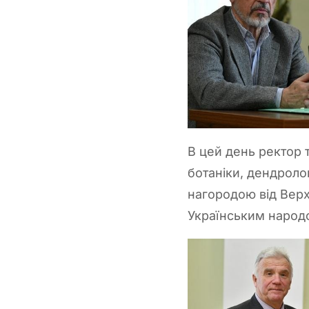
В цей день ректор 
ботаніки, дендроло
нагородою від Верх
Українським народ