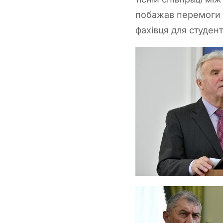
побажав перемоги у
фахівця для студент