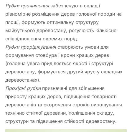
Рубки прочищення
забезпечують склад і
рівномірне розміщення дерев головної породи на
площі, формують оптимальну структуру
майбутнього деревостану, регулюють кількісне
співвідношення окремих порід.
Рубки проріджування
створюють умови для
формування стовбура і крони кращих дерев
(головна увага приділяється якості і структурі
деревостану, формується другий ярус у складних
деревостанах).
Прохідні рубки
призначені для збільшення
приросту кращих дерев, підвищення товарності
деревостанів та скорочення строків вирощування
технічно стиглої деревини, поліпшення складу,
структури та підвищення стійкості деревостану.