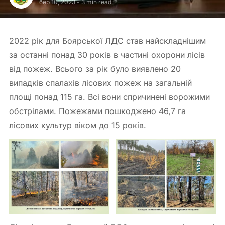
бер 10, 2023
-
3 min read
2022 рік для Боярської ЛДС став найскладнішим
за останні понад 30 років в частині охорони лісів
від пожеж. Всього за рік було виявлено 20
випадків спалахів лісових пожеж на загальній
площі понад 115 га. Всі вони спричинені ворожими
обстрілами. Пожежами пошкоджено 46,7 га
лісових культур віком до 15 років.