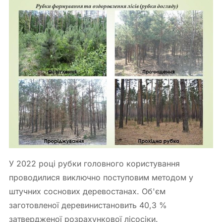
У 2022 році рубки головного користування
проводилися виключно поступовим методом у
штучних соснових деревостанах. Об'єм
заготовленої деревинистановить 40,3 %
затвердженої розрахункової лісосіки.