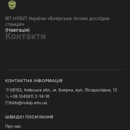
ВП НУБіП України «Боярська лісова дослідна
станція»
(Навігація)
Контакти
КОНТАКТНА ІНФОРМАЦІЯ
08152, Київська обл., м. Боярка, вул. Лісодослідна, 12
+38 (04591) 2-14-16
blds@nubip.edu.ua
ШВИДКІ ПОСИЛАННЯ
Про нас