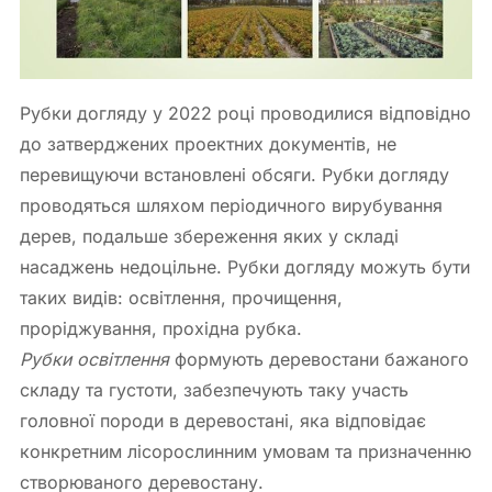
Рубки догляду у 2022 році проводилися відповідно
до затверджених проектних документів, не
перевищуючи встановлені обсяги. Рубки догляду
проводяться шляхом періодичного вирубування
дерев, подальше збереження яких у складі
насаджень недоцільне. Рубки догляду можуть бути
таких видів: освітлення, прочищення,
проріджування, прохідна рубка.
Рубки освітлення
формують деревостани бажаного
складу та густоти, забезпечують таку участь
головної породи в деревостані, яка відповідає
конкретним лісорослинним умовам та призначенню
створюваного деревостану.