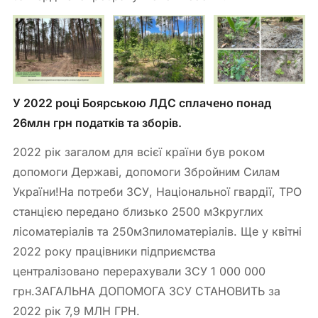
У 2022 році Боярською ЛДС сплачено понад
26млн грн податків та зборів.
2022 рік загалом для всієї країни був роком
допомоги Державі, допомоги Збройним Силам
України!На потреби ЗСУ, Національної гвардії, ТРО
станцією передано близько 2500 м3круглих
лісоматеріалів та 250м3пиломатеріалів. Ще у квітні
2022 року працівники підприємства
централізовано перерахували ЗСУ 1 000 000
грн.ЗАГАЛЬНA ДОПОМОГА ЗСУ СТАНОВИТЬ за
2022 рік 7,9 МЛН ГРН.