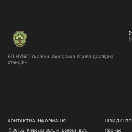
(
ВП НУБіП України «Боярська лісова дослідна
станція»
КОНТАКТНА ІНФОРМАЦІЯ
ШВИДКІ П
08152, Київська обл., м. Боярка, вул.
Про нас