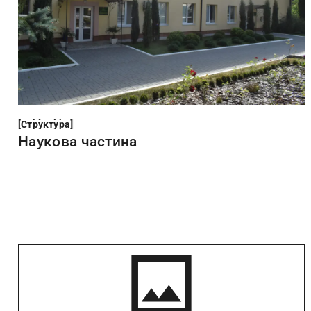
Структура
[
Структура
[
Наукова частина