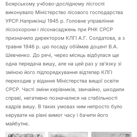
Боярському учбово-дослідному лісгоспі
виконувало Міністерство лісового господарства
УРСР.Наприкінці 1945 р. Головне управління
лісоохорони і лісонасаджень при РНК СРСР
призначило директором КЛГІ А.Г. Солдатова, а з
травня 1946 р. цю посаду обіймав доцент В.А.
Шевченко. До речі, через місяць відбулася ще
одна передача вишу, але на цей раз у зв’язку зі
зміною його підпорядкування відтепер КЛГІ
переходив у відання Міністерства вищої освіти
СРСР. Часті зміни керівників, звичайно, шкодили
справі, негативно позначалися на стабільності
кадрів вишу. В таких умовах ним непросто було
керувати на рівні вимог часу і бачити його
майбутнє.