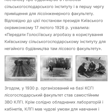
сільськогосподарського інституту і в першу чергу
приміщення для лісоінженерного факультету.
Відповідно до цієї постанови президія Київського
окрвиконкому 17 лютого 1926 р. ухвалила:
«Передати Голосіївську агробазу в користування
Київському сільськогосподарському інституту для
негайного будівництва там лісового факультету».
Згодом, у 1930 р. організований на базі КСГІ
лісогосподарський факультет став самостійним
ЗВО КЛГІ. Крім солідно обладнаних лабораторій і
кабінетів, КЛГІ мав чудові умови для навчання і