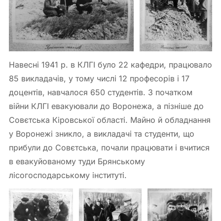
Навесні 1941 р. в КЛГІ було 22 кафедри, працювало
85 викладачів, у тому числі 12 професорів і 17
доцентів, навчалося 650 студентів. З початком
війни КЛГІ евакуювали до Воронежа, а пізніше до
Совєтська Кіровської області. Майно й обладнання
у Воронежі зникло, а викладачі та студенти, що
прибули до Совєтська, почали працювати і вчитися
в евакуйованому туди Брянському
лісогосподарському інституті.