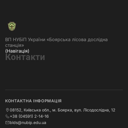
ВП НУБіП України «Боярська лісова дослідна
станція»
(Навігація)
Контакти
КОНТАКТНА ІНФОРМАЦІЯ
08152, Київська обл., м. Боярка, вул. Лісодослідна, 12
+38 (04591) 2-14-16
blds@nubip.edu.ua