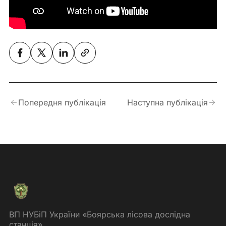
Попередня публікація
Наступна публікація
ВП НУБіП України «Боярська лісова дослідна
станція»