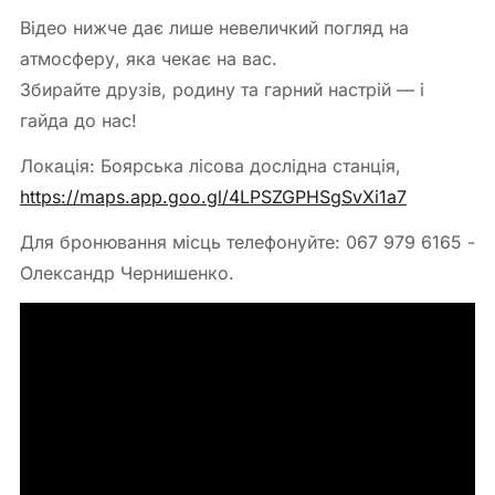
Відео нижче дає лише невеличкий погляд на
атмосферу, яка чекає на вас.
Збирайте друзів, родину та гарний настрій — і
гайда до нас!
Локація: Боярська лісова дослідна станція,
https://maps.app.goo.gl/4LPSZGPHSgSvXi1a7
Для бронювання місць телефонуйте: 067 979 6165 -
Олександр Чернишенко.