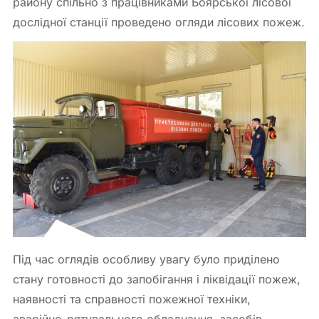
району спільно з працівниками Боярської лісової
дослідної станції проведено огляди лісових пожеж.
Під час оглядів особливу увагу було приділено
стану готовності до запобігання і ліквідації пожеж,
наявності та справності пожежної техніки,
аварійно-рятувального обладнання, засобів