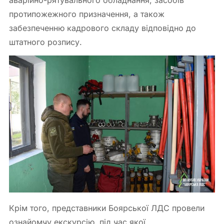
протипожежного призначення, а також
забезпеченню кадрового складу відповідно до
штатного розпису.
Крім того, представники Боярської ЛДС провели
ознайомчу екскурсію, під час якої