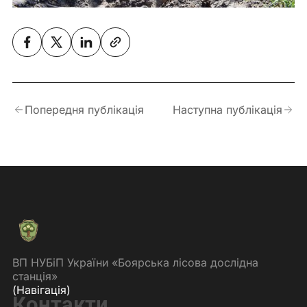
Попередня публікація
Наступна публікація
ВП НУБіП України «Боярська лісова дослідна
станція»
(Навігація)
Контакти