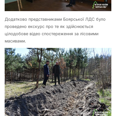
Додатково представниками Боярської ЛДС було
проведено екскурс про те як здійснюється
цілодобове відео спостереження за лісовими
масивами.