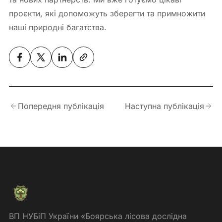
проєкти, які допоможуть зберегти та примножити
наші природні багатства.
Попередня публікація
Наступна публікація
ВП НУБіП України «Боярська лісова дослідна