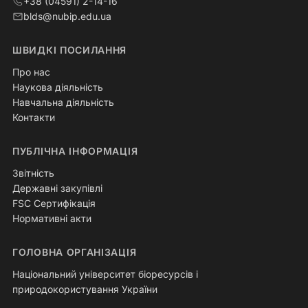
+38 (04591) 2-14-16
blds@nubip.edu.ua
ШВИДКІ ПОСИЛАННЯ
Про нас
Наукова діяльність
Навчальна діяльність
Контакти
ПУБЛІЧНА ІНФОРМАЦІЯ
Звітність
Державні закупівлі
FSC Сертифікація
Нормативні акти
ГОЛОВНА ОРГАНІЗАЦІЯ
Національний університет біоресурсів і
природокористування України