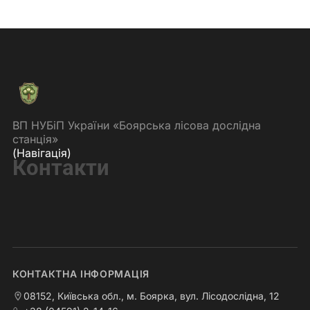
ВП НУБіП України «Боярська лісова дослідна
станція»
(Навігація)
Контакти
КОНТАКТНА ІНФОРМАЦІЯ
08152, Київська обл., м. Боярка, вул. Лісодослідна, 12