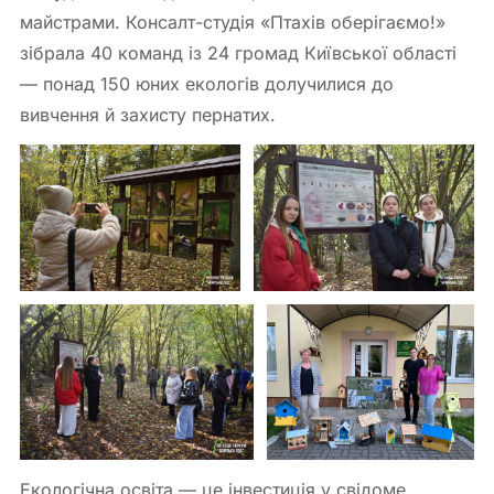
майстрами. Консалт-студія «Птахів оберігаємо!»
зібрала 40 команд із 24 громад Київської області
— понад 150 юних екологів долучилися до
вивчення й захисту пернатих.
Екологічна освіта — це інвестиція у свідоме