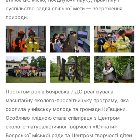
суспільство задля спільної мети — збереження
природи.
Протягом років Боярська ЛДС реалізувала
масштабну еколого-просвітницьку програму, яка
охопила учнівську молодь та громади Київщини.
Особливо плідною стала співпраця з Центром
еколого-натуралістичної творчості «Юннати»
Боярської міської ради та Центром творчості дітей