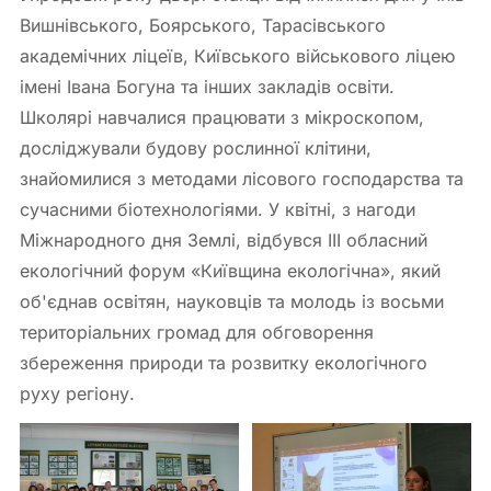
Вишнівського, Боярського, Тарасівського
академічних ліцеїв, Київського військового ліцею
імені Івана Богуна та інших закладів освіти.
Школярі навчалися працювати з мікроскопом,
досліджували будову рослинної клітини,
знайомилися з методами лісового господарства та
сучасними біотехнологіями. У квітні, з нагоди
Міжнародного дня Землі, відбувся ІІІ обласний
екологічний форум «Київщина екологічна», який
об'єднав освітян, науковців та молодь із восьми
територіальних громад для обговорення
збереження природи та розвитку екологічного
руху регіону.