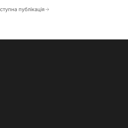
ступна публікація