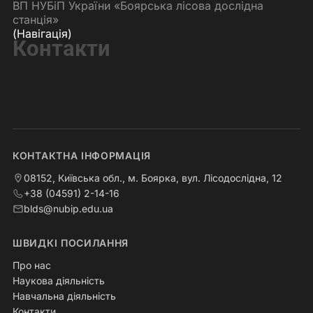
ВП НУБіП України «Боярська лісова дослідна
станція»
(Навігація)
Контакти
КОНТАКТНА ІНФОРМАЦІЯ
08152, Київська обл., м. Боярка, вул. Лісодослідна, 12
+38 (04591) 2-14-16
blds@nubip.edu.ua
ШВИДКІ ПОСИЛАННЯ
Про нас
Наукова діяльність
Навчальна діяльність
Контакти