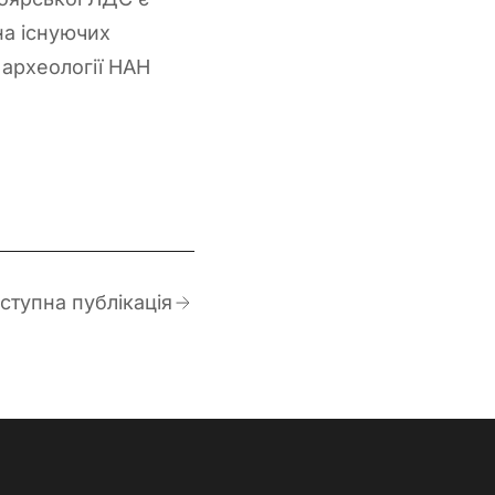
на існуючих
 археології НАН
ступна публікація