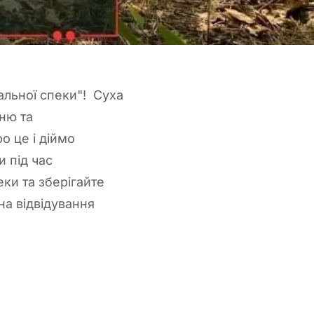
мальної спеки"! Суха
ню та
 це і діймо
 під час
ки та зберігайте
на відвідування