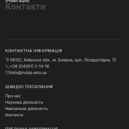
(Навігація)
Контакти
КОНТАКТНА ІНФОРМАЦІЯ
08152, Київська обл., м. Боярка, вул. Лісодослідна, 12
+38 (04591) 2-14-16
blds@nubip.edu.ua
ШВИДКІ ПОСИЛАННЯ
Про нас
Наукова діяльність
Навчальна діяльність
Контакти
ПУБЛІЧНА ІНФОРМАЦІЯ