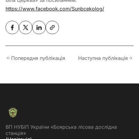
https://www.facebook.com/Sunbcekolog/
Попередня публікація
Наступна публікація
ВП НУБіП України «Боярська лісова дослідна
станція»