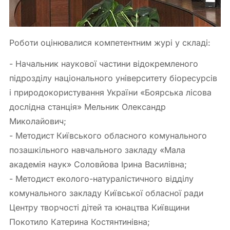
Роботи оцінювалися компетентним журі у складі:
- Начальник наукової частини відокремленого
підрозділу національного університету біоресурсів
і природокористування України «Боярська лісова
дослідна станція» Мельник Олександр
Миколайович;
- Методист Київського обласного комунального
позашкільного навчального закладу «Мала
академія наук» Соловйова Ірина Василівна;
- Методист еколого-натуралістичного відділу
комунального закладу Київської обласної ради
Центру творчості дітей та юнацтва Київщини
Покотило Катерина Костянтинівна;