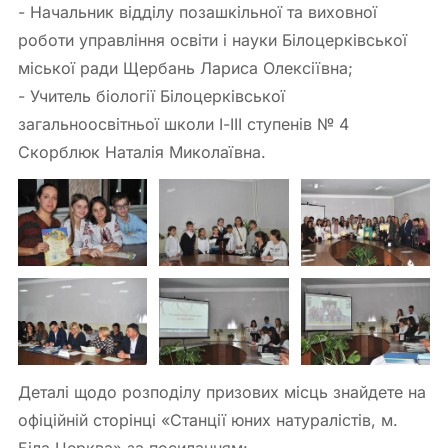
- Начальник відділу позашкільної та виховної
роботи управління освіти і науки Білоцерківської
міської ради Щербань Лариса Олексіївна;
- Учитель біології Білоцерківської
загальноосвітньої школи І-ІІІ ступенів № 4
Скорблюк Наталія Миколаївна.
Деталі щодо розподілу призових місць знайдете на
офіційній сторінці «Станції юних натуралістів, м.
Біла Церква» за посиланням: