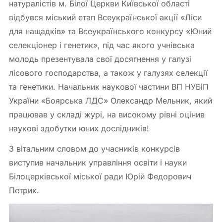
натуралістів м. Білої Церкви Київської області
відбувся міський етап Всеукраїнської акції «Ліси
для нащадків» та Всеукраїнського конкурсу «Юний
селекціонер і генетик», під час якого учнівська
молодь презентувала свої досягнення у галузі
лісового господарства, а також у галузях селекції
та генетики. Начальник наукової частини ВП НУБіП
України «Боярська ЛДС» Олександр Мельник, який
працював у складі журі, на високому рівні оцінив
наукові здобутки юних дослідників!
З вітальним словом до учасників конкурсів
виступив начальник управління освіти і науки
Білоцерківської міської ради Юрій Федорович
Петрик.