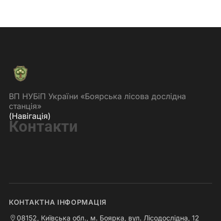
ВП НУБіП України «Боярська лісова дослідна
станція»
(Навігація)
Контакти
КОНТАКТНА ІНФОРМАЦІЯ
08152, Київська обл., м. Боярка, вул. Лісодослідна, 12