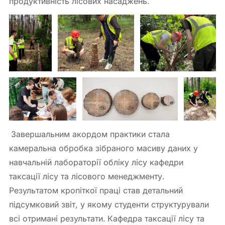
продуктивність лісових насаджень.
Завершальним акордом практики стала
камеральна обробка зібраного масиву даних у
навчальній лабораторії обліку лісу кафедри
таксації лісу та лісового менеджменту.
Результатом кропіткої праці став детальний
підсумковий звіт, у якому студенти структурували
всі отримані результати.
Кафедра таксації лісу та