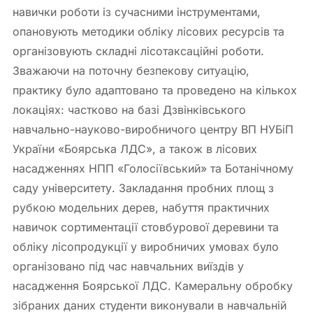
навички роботи із сучасними інструментами,
опановують методики обліку лісових ресурсів та
організовують складні лісотаксаційні роботи.
Зважаючи на поточну безпекову ситуацію,
практику було адаптовано та проведено на кількох
локаціях: частково на базі Дзвінківського
навчально-науково-виробничого центру ВП НУБіП
України «Боярська ЛДС», а також в лісових
насадженнях НПП «Голосіївський» та Ботанічному
саду університету. Закладання пробних площ з
рубкою модельних дерев, набуття практичних
навичок сортиментації стовбурової деревини та
обліку лісопродукції у виробничих умовах було
організовано під час навчальних виїздів у
насадження Боярської ЛДС. Камеральну обробку
зібраних даних студенти виконували в навчальній