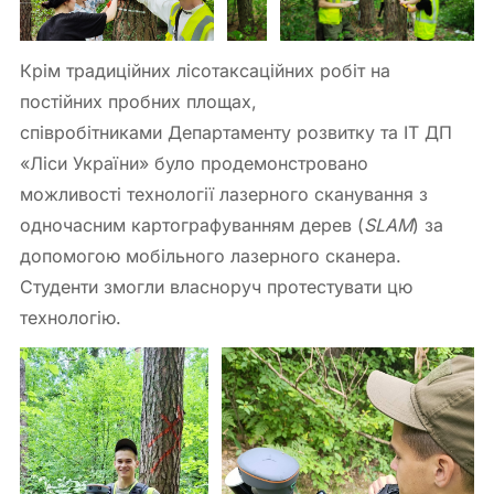
Крім традиційних лісотаксаційних робіт на
постійних пробних площах,
співробітниками Департаменту розвитку та ІТ ДП
«Ліси України» було продемонстровано
можливості технології лазерного сканування з
одночасним картографуванням дерев (
SLAM
) за
допомогою мобільного лазерного сканера.
Студенти змогли власноруч протестувати цю
технологію.