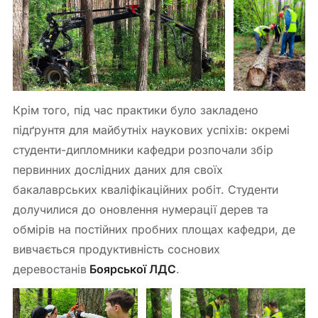
Крім того, під час практики було закладено
підґрунтя для майбутніх наукових успіхів: окремі
студенти-дипломники кафедри розпочали збір
первинних дослідних даних для своїх
бакалаврських кваліфікаційних робіт. Студенти
долучилися до оновлення нумерації дерев та
обмірів на постійних пробних площах кафедри, де
вивчається продуктивність соснових
деревостанів
Боярської ЛДС
.