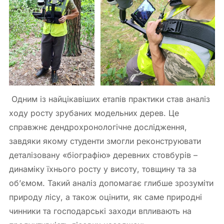
Одним із найцікавіших етапів практики став аналіз
ходу росту зрубаних модельних дерев. Це
справжнє дендрохронологічне дослідження,
завдяки якому студенти змогли реконструювати
деталізовану «біографію» деревних стовбурів –
динаміку їхнього росту у висоту, товщину та за
об’ємом. Такий аналіз допомагає глибше зрозуміти
природу лісу, а також оцінити, як саме природні
чинники та господарські заходи впливають на