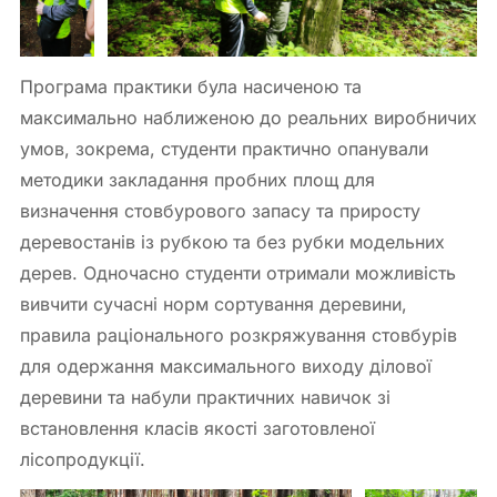
Програма практики була насиченою та
максимально наближеною до реальних виробничих
умов, зокрема, студенти практично опанували
методики закладання пробних площ для
визначення стовбурового запасу та приросту
деревостанів із рубкою та без рубки модельних
дерев. Одночасно студенти отримали можливість
вивчити сучасні норм сортування деревини,
правила раціонального розкряжування стовбурів
для одержання максимального виходу ділової
деревини та набули практичних навичок зі
встановлення класів якості заготовленої
лісопродукції.