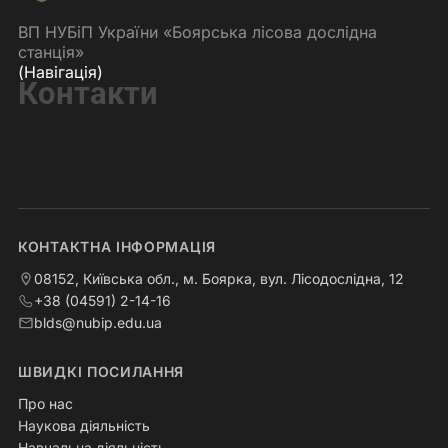
ВП НУБіП України «Боярська лісова дослідна
станція»
(Навігація)
Контакти
КОНТАКТНА ІНФОРМАЦІЯ
08152, Київська обл., м. Боярка, вул. Лісодослідна, 12
+38 (04591) 2-14-16
blds@nubip.edu.ua
ШВИДКІ ПОСИЛАННЯ
Про нас
Наукова діяльність
Навчальна діяльність