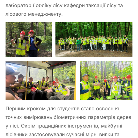
лабораторії обліку лісу кафедри таксації лісу та
лісового менеджменту.
Першим кроком для студентів стало освоєння
точних вимірювань біометричних параметрів дерев
у лісі. Окрім традиційних інструментів, майбутні
лісівники застосовували сучасні мірні вилки та