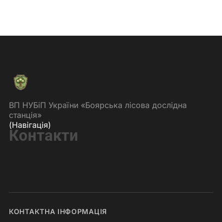
ВП НУБіП України «Боярська лісова дослідна
станція»
(Навігація)
Контакти
КОНТАКТНА ІНФОРМАЦІЯ