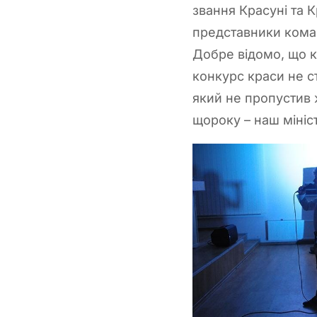
звання Красуні та 
представники кома
Добре відомо, що к
конкурс краси не с
який не пропустив 
щороку – наш мініст