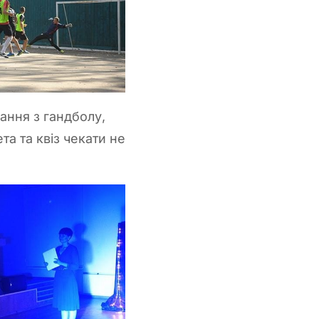
ання з гандболу,
та та квіз чекати не