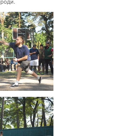
ироди.