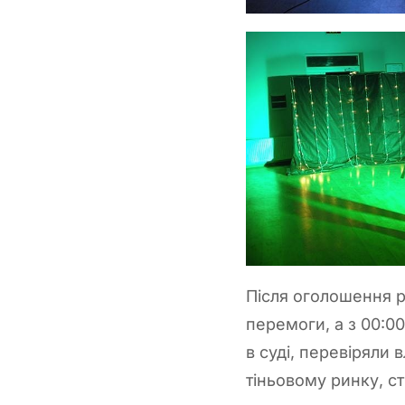
Після оголошення р
перемоги, а з 00:0
в суді, перевіряли 
тіньовому ринку, ст