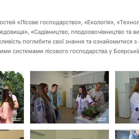
остей «Лісове господарство», «Екологія», «Технол
едовища», «Садівництво, плодоовочівництво та в
ливість поглибити свої знання та ознайомитися з
ими системами лісового господарства у Боярській 