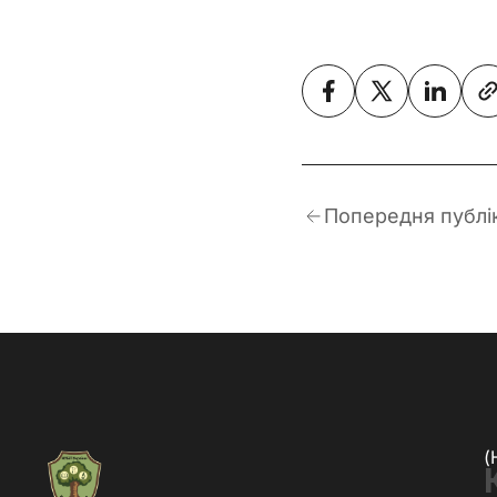
Попередня публі
(