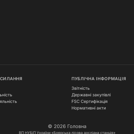
ОСИЛАННЯ
ПУБЛІЧНА ІНФОРМАЦІЯ
Звітність
ьність
Державні закупівлі
яльність
FSC Сертифікація
Нормативні акти
© 2026
Головна
ВП НУБіП України «Боярська лісова дослідна станція»