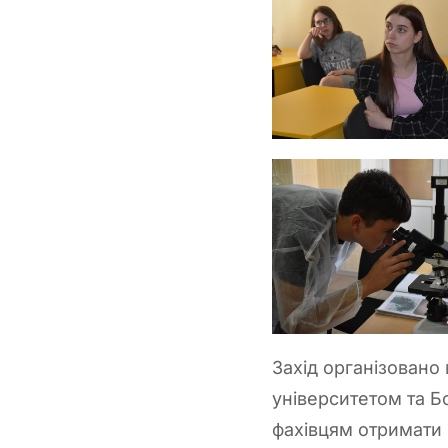
Захід організовано
університетом та Б
фахівцям отримати 