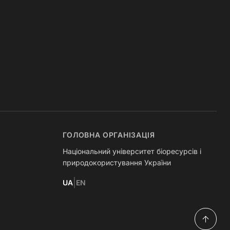
ГОЛОВНА ОРГАНІЗАЦІЯ
Національний університет біоресурсів і
природокористування України
|
UA
EN