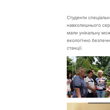
Студенти спеціальн
навколишнього сер
мали унікальну мож
екологічно безпечн
станції.