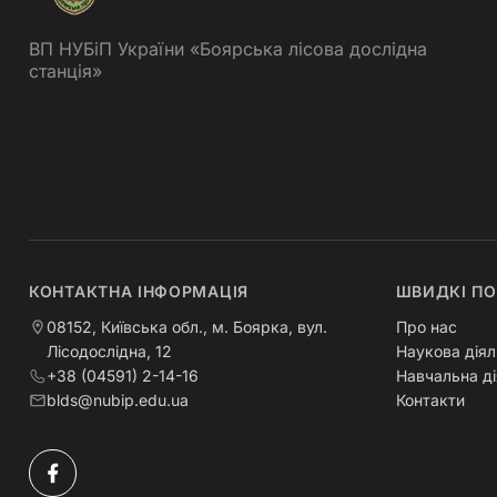
ВП НУБіП України «Боярська лісова дослідна
станція»
КОНТАКТНА ІНФОРМАЦІЯ
ШВИДКІ П
08152, Київська обл., м. Боярка, вул.
Про нас
Лісодослідна, 12
Наукова діял
+38 (04591) 2-14-16
Навчальна ді
blds@nubip.edu.ua
Контакти