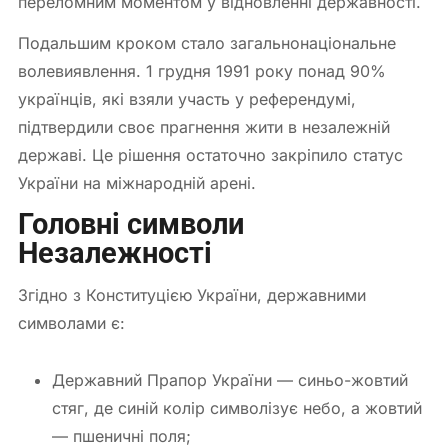
переломним моментом у відновленні державності.
Подальшим кроком стало загальнонаціональне
волевиявлення. 1 грудня 1991 року понад 90%
українців, які взяли участь у референдумі,
підтвердили своє прагнення жити в незалежній
державі. Це рішення остаточно закріпило статус
України на міжнародній арені.
Головні символи
Незалежності
Згідно з Конституцією України, державними
символами є:
Державний Прапор України — синьо-жовтий
стяг, де синій колір символізує небо, а жовтий
— пшеничні поля;