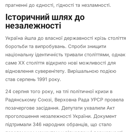
прагненні до єдності, гідності та незламності.
Історичний шлях до
незалежності
Україна йшла до власної державності крізь століття
боротьби та випробувань. Спроби знищити
національну ідентичність тривали століттями, однак
саме ХХ століття відкрило нові можливості для
відновлення суверенітету. Вирішальною подією
став серпень 1991 року.
24 серпня того року, на тлі політичної кризи в
Радянському Союзі, Верховна Рада УРСР провела
позачергове засідання. Депутати ухвалили Акт
проголошення незалежності України. Документ
підтримали 346 народних обранців, що стало