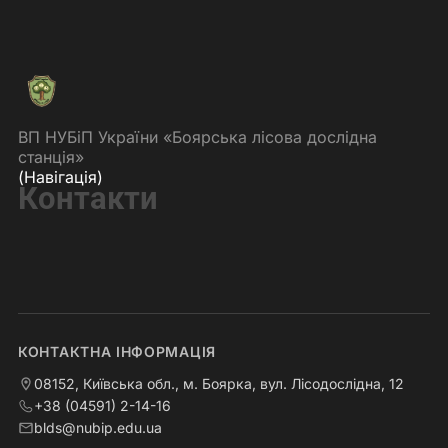
ВП НУБіП України «Боярська лісова дослідна
станція»
(Навігація)
Контакти
КОНТАКТНА ІНФОРМАЦІЯ
08152, Київська обл., м. Боярка, вул. Лісодослідна, 12
+38 (04591) 2-14-16
blds@nubip.edu.ua