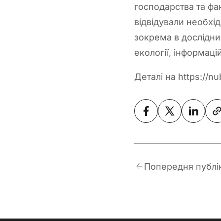
господарства та фа
відвідували необхід
зокрема в дослідниц
екології, інформаці
Деталі на https://nu
Попередня публі