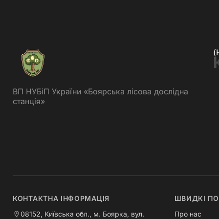
(
ВП НУБіП України «Боярська лісова дослідна
станція»
КОНТАКТНА ІНФОРМАЦІЯ
ШВИДКІ П
08152, Київська обл., м. Боярка, вул.
Про нас