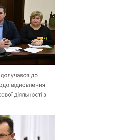
 долучався до
щодо відновлення
ової діяльності з