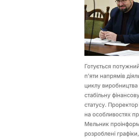
Готується потужний
п’яти напрямів дія
циклу виробництва 
стабільну фінансов
статусу. Проректор
на особливостях п
Мельник проінформ
розроблені графіки,