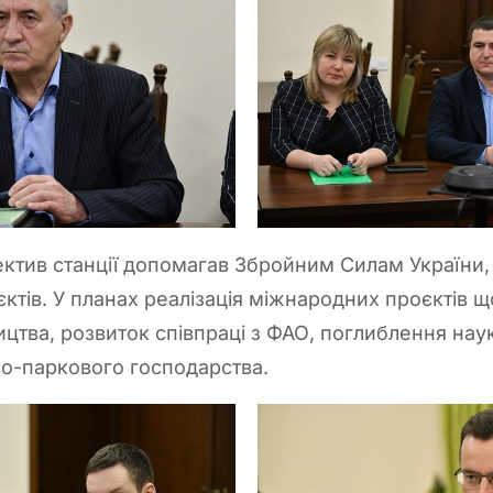
ктив станції допомагав Збройним Силам України,
ктів. У планах реалізація міжнародних проєктів 
ицтва, розвиток співпраці з ФАО, поглиблення наук
ово-паркового господарства.