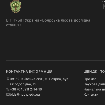
(
ВП НУБіП України «Боярська лісова дослідна
станція»
КОНТАКТНА ІНФОРМАЦІЯ
ШВИДКІ П
08152, Київська обл., м. Боярка, вул.
Про нас
Лісодослідна, 12
Наукова діял
+38 (04591) 2-14-16
Навчальна ді
blds@nubip.edu.ua
Контакти