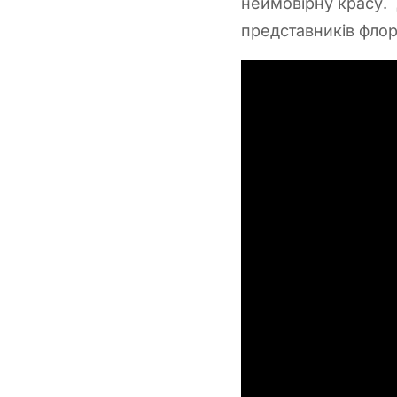
неймовірну красу. 
представників фло