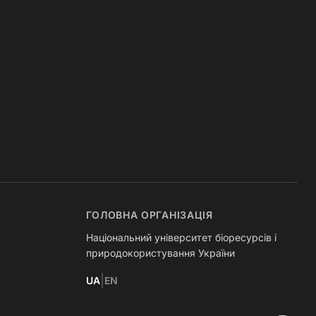
ГОЛОВНА ОРГАНІЗАЦІЯ
Національний університет біоресурсів і
природокористування України
|
UA
EN