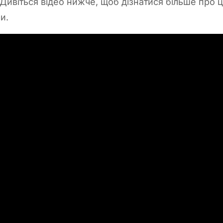
Дивіться відео нижче, щоб дізнатися більше про 
ри.