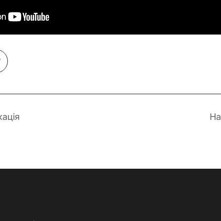
кація
На