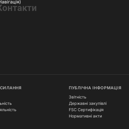
Навігація)
Контакти
ОСИЛАННЯ
ПУБЛІЧНА ІНФОРМАЦІЯ
Звітність
ьність
Державні закупівлі
яльність
FSC Сертифікація
Нормативні акти