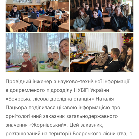
Провідний інженер з науково-технічної інформації
відокремленого підрозділу НУБіП України
«Боярська лісова дослідна станція» Наталія
Пацьора поділилася цікавою інформацією про
орнітологічний заказник загальнодержавного
значення «Жорнівський». Цей заказник,
розташований на території Боярського лісництва, є