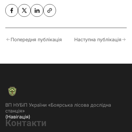
Попередня публікація
Наступна публікація
ВП НУБіП України «Боярська лісова дослідна
станція»
(Навігація)
Контакти