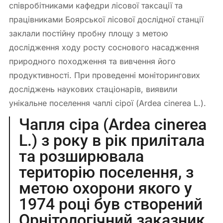
співробітниками кафедри лісової таксації та
працівниками Боярської лісової дослідної станції
заклали постійну пробну площу з метою
дослідження ходу росту соснового насадження
природного походження та вивчення його
продуктивності. При проведенні моніторингових
досліджень наукових стаціонарів, виявили
унікальне поселення чаплі сірої (Ardea cinerea L.).
Чапля сіра (Ardea cinerea
L.) з року в рік прилітала
та розширювала
територію поселення, з
метою охорони якого у
1974 році був створений
Орнітологічний заказник