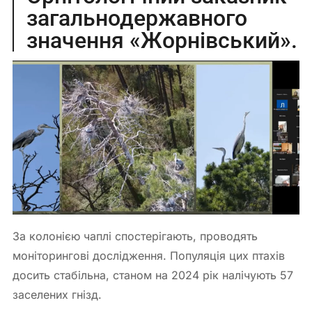
загальнодержавного
значення «Жорнівський».
За колонією чаплі спостерігають, проводять
моніторингові дослідження. Популяція цих птахів
досить стабільна, станом на 2024 рік налічують 57
заселених гнізд.