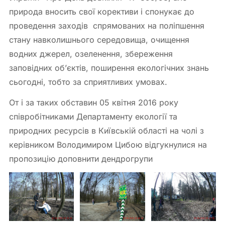
природа вносить свої корективи і спонукає до
проведення заходів спрямованих на поліпшення
стану навколишнього середовища, очищення
водних джерел, озеленення, збереження
заповідних об’єктів, поширення екологічних знань
сьогодні, тобто за сприятливих умовах.
От і за таких обставин 05 квітня 2016 року
співробітниками Департаменту екології та
природних ресурсів в Київській області на чолі з
керівником Володимиром Цибою відгукнулися на
пропозицію доповнити дендрогрупи