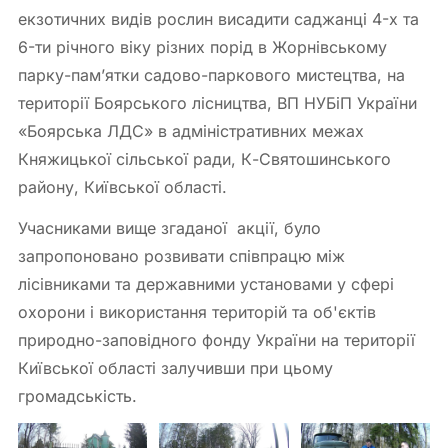
екзотичних видів рослин висадити саджанці 4-х та
6-ти річного віку різних порід в Жорнівському
парку-пам’ятки садово-паркового мистецтва, на
території Боярського лісництва, ВП НУБіП України
«Боярська ЛДС» в адміністративних межах
Княжицької сільської ради, К-Святошинського
району, Київської області.
Учасниками вище згаданої акції, було
запропоновано розвивати співпрацю між
лісівниками та державними установами у сфері
охорони і використання територій та об'єктів
природно-заповідного фонду України на території
Київської області залучивши при цьому
громадськість.