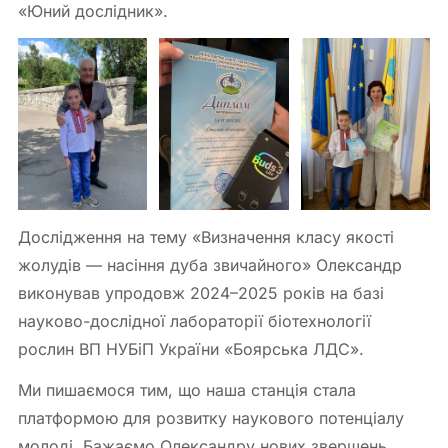
«Юний дослідник».
Дослідження на тему «Визначення класу якості
жолудів — насіння дуба звичайного» Олександр
виконував упродовж 2024–2025 років на базі
науково-дослідної лабораторії біотехнології
рослин ВП НУБіП України «Боярська ЛДС».
Ми пишаємося тим, що наша станція стала
платформою для розвитку наукового потенціалу
молоді. Бажаємо Олександру нових звершень,