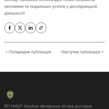
натхнення та подальших успіхів у дослідницькій
діяльності!
Попередня публікація
Наступна публікація
ВП НУБіП України «Боярська лісова дослідна