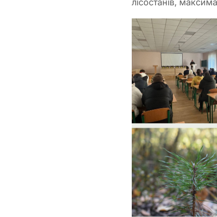
лісостанів, максим