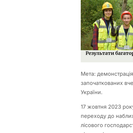
Мета: демонстрація
започаткованих вче
України.
17 жовтня 2023 рок
переходу до наближ
лісового господарс