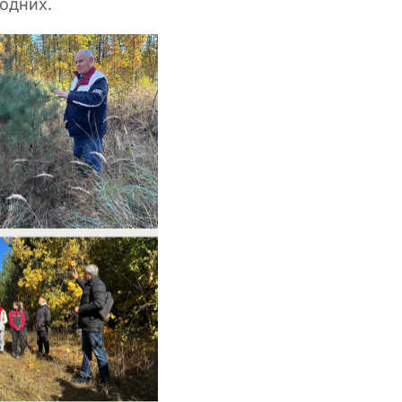
родних.