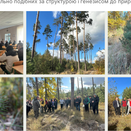
ально подібних за структурою і генезисом до при