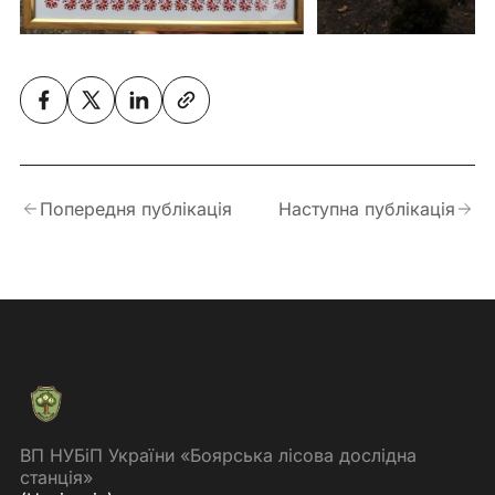
Попередня публікація
Наступна публікація
ВП НУБіП України «Боярська лісова дослідна
станція»