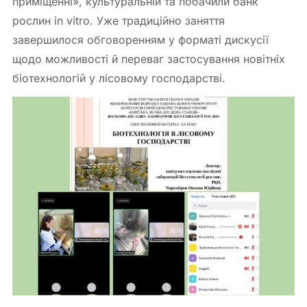
приміщенні», культуральній та побачили банк
рослин in vitro. Уже традиційно заняття
завершилося обговоренням у форматі дискусії
щодо можливості й переваг застосування новітніх
біотехнологій у лісовому господарстві.