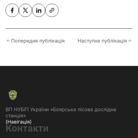
Попередня публікація
Наступна публікація
ВП НУБіП України «Боярська лісова дослідна
станція»
(Навігація)
Контакти