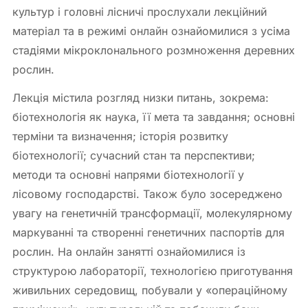
культур і головні лісничі прослухали лекційний
матеріал та в режимі онлайн ознайомилися з усіма
стадіями мікроклонального розмноження деревних
рослин.
Лекція містила розгляд низки питань, зокрема:
біотехнологія як наука, її мета та завдання; основні
терміни та визначення; історія розвитку
біотехнології; сучасний стан та перспективи;
методи та основні напрями біотехнології у
лісовому господарстві. Також було зосереджено
увагу на генетичній трансформації, молекулярному
маркуванні та створенні генетичних паспортів для
рослин. На онлайн занятті ознайомилися із
структурою лабораторії, технологією приготування
живильних середовищ, побували у «операційному