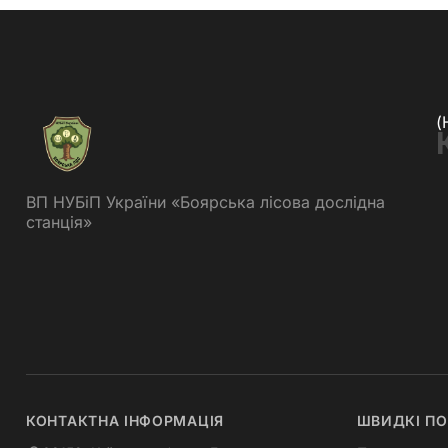
(
ВП НУБіП України «Боярська лісова дослідна
станція»
КОНТАКТНА ІНФОРМАЦІЯ
ШВИДКІ П