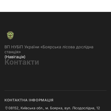
ВП НУБіП України «Боярська лісова дослідна
станція»
(Навігація)
Контакти
КОНТАКТНА ІНФОРМАЦІЯ
08152, Київська обл., м. Боярка, вул. Лісодослідна, 12