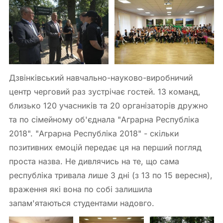
Дзвінківський навчально-науково-виробничий
центр черговий раз зустрічає гостей. 13 команд,
близько 120 учасників та 20 організаторів дружно
та по сімейному об'єднала "Аграрна Республіка
2018". "Аграрна Республіка 2018" - скільки
позитивних емоцій передає ця на перший погляд
проста назва. Не дивлячись на те, що сама
республіка тривала лише 3 дні (з 13 по 15 вересня),
враження які вона по собі залишила
запам'ятаються студентами надовго.