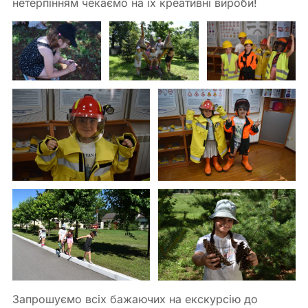
нетерпінням чекаємо на їх креативні вироби!
Запрошуємо всіх бажаючих на екскурсію до