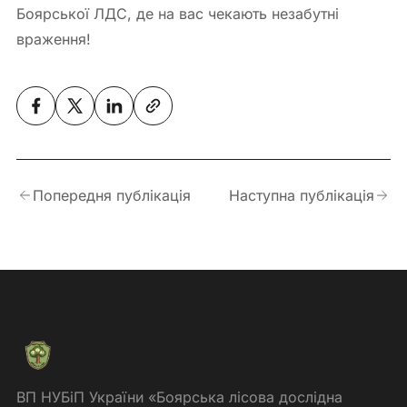
Боярської ЛДС, де на вас чекають незабутні
враження!
Попередня публікація
Наступна публікація
ВП НУБіП України «Боярська лісова дослідна