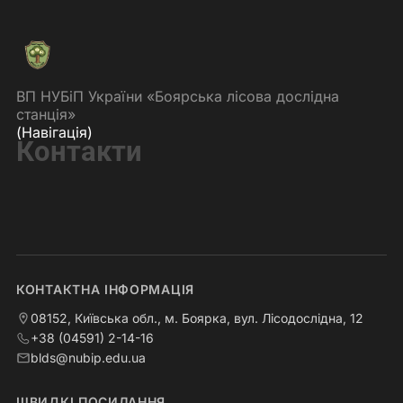
ВП НУБіП України «Боярська лісова дослідна
станція»
(Навігація)
Контакти
КОНТАКТНА ІНФОРМАЦІЯ
08152, Київська обл., м. Боярка, вул. Лісодослідна, 12
+38 (04591) 2-14-16
blds@nubip.edu.ua
ШВИДКІ ПОСИЛАННЯ