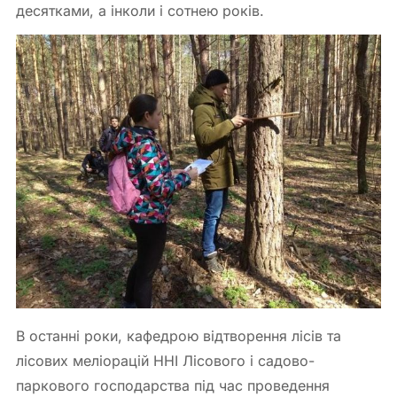
десятками, а інколи і сотнею років.
В останні роки, кафедрою відтворення лісів та
лісових меліорацій ННІ Лісового і садово-
паркового господарства під час проведення