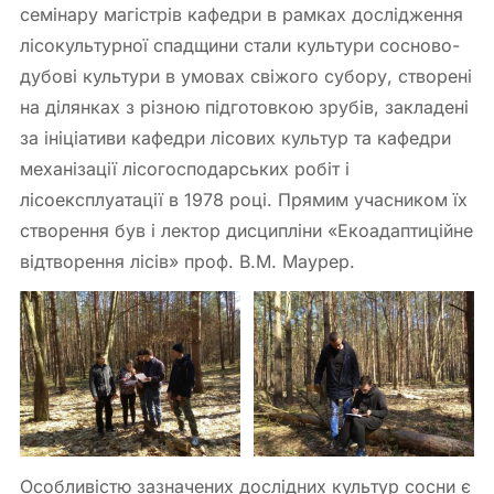
семінару магістрів кафедри в рамках дослідження
лісокультурної спадщини стали культури сосново-
дубові культури в умовах свіжого субору, створені
на ділянках з різною підготовкою зрубів, закладені
за ініціативи кафедри лісових культур та кафедри
механізації лісогосподарських робіт і
лісоексплуатації в 1978 році. Прямим учасником їх
створення був і лектор дисципліни «Екоадаптиційне
відтворення лісів» проф. В.М. Маурер.
Особливістю зазначених дослідних культур сосни є