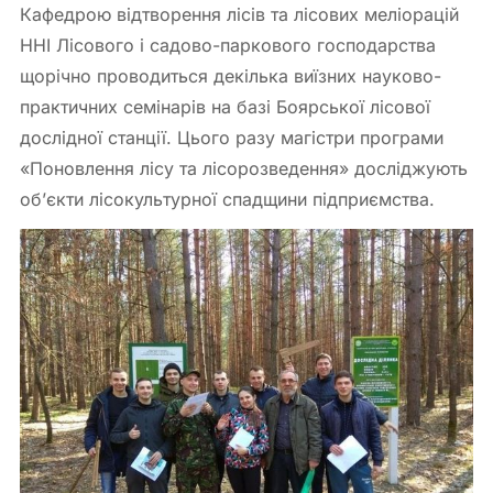
Кафедрою відтворення лісів та лісових меліорацій
ННІ Лісового і садово-паркового господарства
щорічно проводиться декілька виїзних науково-
практичних семінарів на базі Боярської лісової
дослідної станції. Цього разу магістри програми
«Поновлення лісу та лісорозведення» досліджують
об’єкти лісокультурної спадщини підприємства.