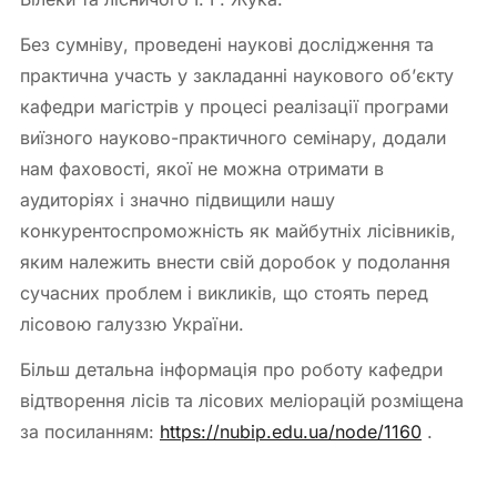
Без сумніву, проведені наукові дослідження та
практична участь у закладанні наукового об’єкту
кафедри магістрів у процесі реалізації програми
виїзного науково-практичного семінару, додали
нам фаховості, якої не можна отримати в
аудиторіях і значно підвищили нашу
конкурентоспроможність як майбутніх лісівників,
яким належить внести свій доробок у подолання
сучасних проблем і викликів, що стоять перед
лісовою галуззю України.
Більш детальна інформація про роботу кафедри
відтворення лісів та лісових меліорацій розміщена
за посиланням:
https://nubip.edu.ua/node/1160
.