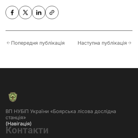
Попередня публікація
Наступна публікація
ВП НУБіП України «Боярська лісова дослідна
станція»
(Навігація)
Контакти