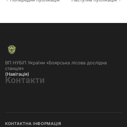
ВП НУБіП України «Боярська лісова дослідна
станція»
(Навігація)
Контакти
КОНТАКТНА ІНФОРМАЦІЯ