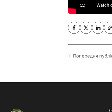
Попередня публі
(