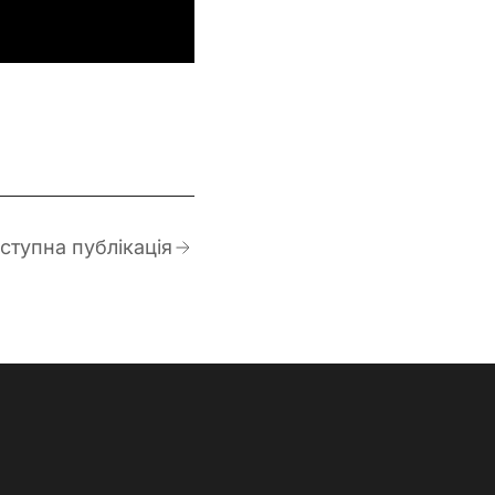
ступна публікація