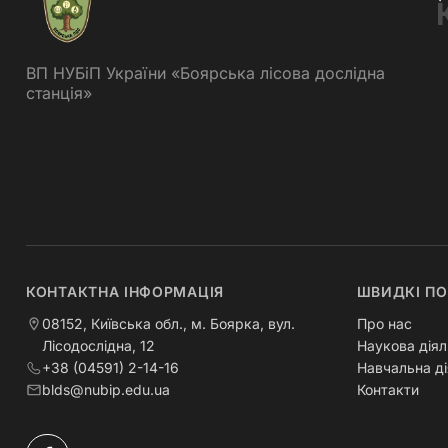
ВП НУБіП України «Боярська лісова дослідна
станція»
КОНТАКТНА ІНФОРМАЦІЯ
ШВИДКІ П
08152, Київська обл., м. Боярка, вул.
Про нас
Лісодослідна, 12
Наукова діял
+38 (04591) 2-14-16
Навчальна ді
blds@nubip.edu.ua
Контакти