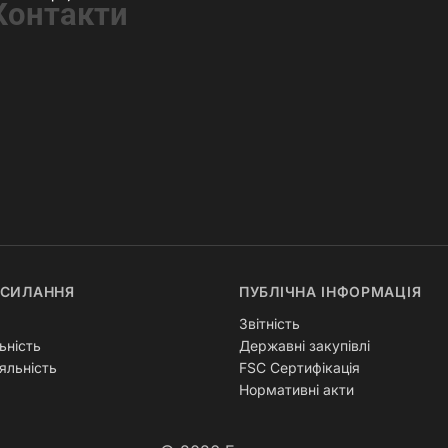
Контакти
ОСИЛАННЯ
ПУБЛІЧНА ІНФОРМАЦІЯ
Звітність
ьність
Державні закупівлі
яльність
FSC Сертифікація
Нормативні акти