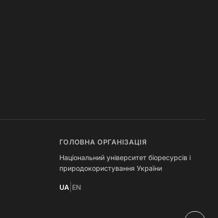
ГОЛОВНА ОРГАНІЗАЦІЯ
Національний університет біоресурсів і
природокористування України
|
UA
EN