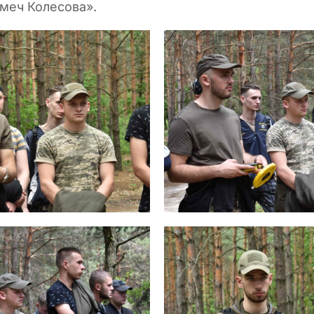
 меч Колесова».