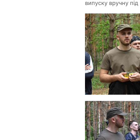
випуску вручну під