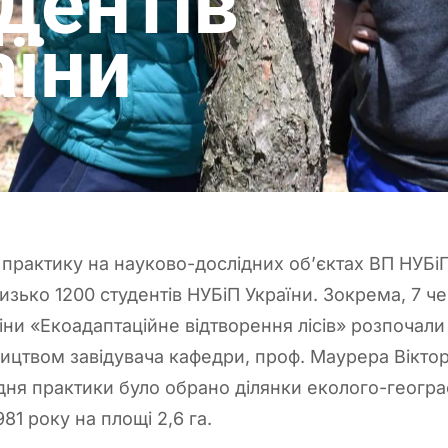
дентів
аїни
практику на науково-дослідних об’єктах ВП НУБі
зько 1200 студентів НУБіП України. Зокрема, 7 че
ни «Екоадаптаційне відтворення лісів» розпочали 
ництвом завідувача кафедри, проф. Маурера Вікто
ня практики було обрано ділянки еколого-географ
981 року на площі 2,6 га.