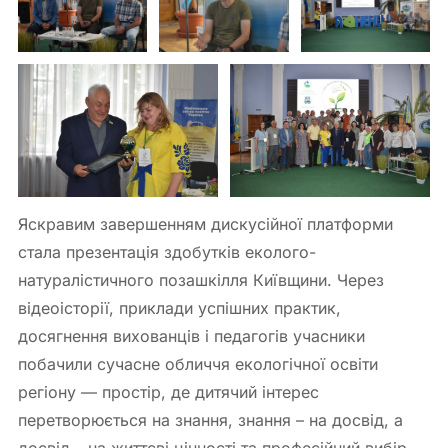
Яскравим завершенням дискусійної платформи
стала презентація здобутків еколого-
натуралістичного позашкілля Київщини. Через
відеоісторії, приклади успішних практик,
досягнення вихованців і педагогів учасники
побачили сучасне обличчя екологічної освіти
регіону — простір, де дитячий інтерес
перетворюється на знання, знання – на досвід, а