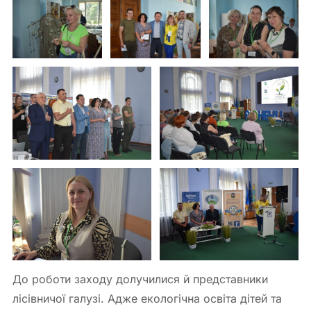
До роботи заходу долучилися й представники
лісівничої галузі. Адже екологічна освіта дітей та