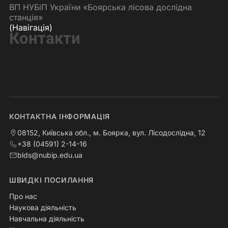
ВП НУБіП України «Боярська лісова дослідна
станція»
(Навігація)
Контакти
КОНТАКТНА ІНФОРМАЦІЯ
08152, Київська обл., м. Боярка, вул. Лісодослідна, 12
+38 (04591) 2-14-16
blds@nubip.edu.ua
ШВИДКІ ПОСИЛАННЯ
Про нас
Наукова діяльність
Навчальна діяльність