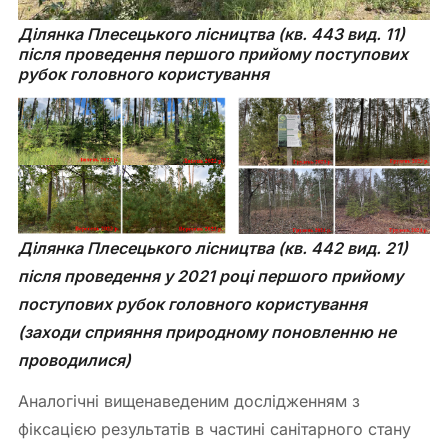
Ділянка Плесецького лісництва (кв. 443 вид. 11) 
після проведення першого прийому поступових 
рубок головного користування
Ділянка Плесецького лісництва (кв. 442 вид. 21) 
після проведення у 2021 році першого прийому 
поступових рубок головного користування 
(заходи сприяння природному поновленню не 
проводилися)
Аналогічні вищенаведеним дослідженням з
фіксацією результатів в частині санітарного стану