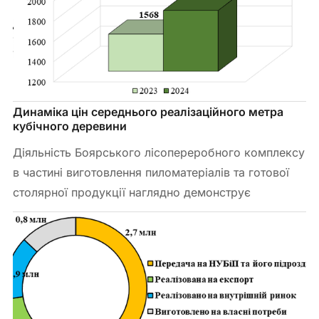
Динаміка цін середнього реалізаційного метра 
кубічного деревини
Діяльність Боярського лісопереробного комплексу
в частині виготовлення пиломатеріалів та готової
столярної продукції наглядно демонструє