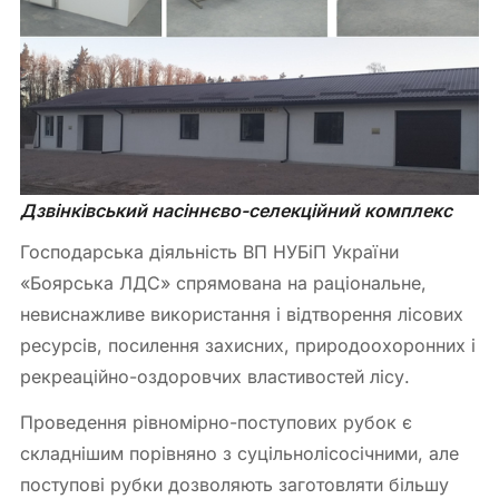
Дзвінківський насіннєво-селекційний комплекс
Господарська діяльність ВП НУБіП України
«Боярська ЛДС» спрямована на раціональне,
невиснажливе використання і відтворення лісових
ресурсів, посилення захисних, природоохоронних і
рекреаційно-оздоровчих властивостей лісу.
Проведення рівномірно-поступових рубок є
складнішим порівняно з суцільнолісосічними, але
поступові рубки дозволяють заготовляти більшу