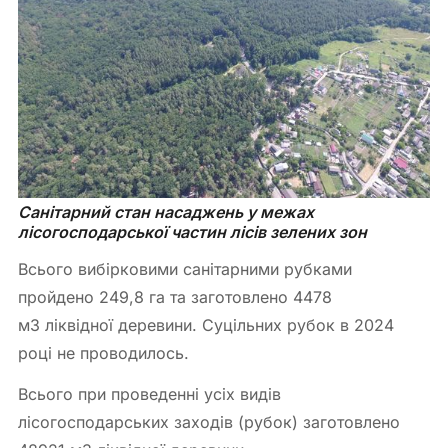
Санітарний стан насаджень у межах 
лісогосподарської частин лісів зелених зон
Всього вибірковими санітарними рубками
пройдено 249,8 га та заготовлено 4478
м
3
ліквідної деревини. Суцільних рубок в 2024
році не проводилось.
Всього при проведенні усіх видів
лісогосподарських заходів (рубок) заготовлено