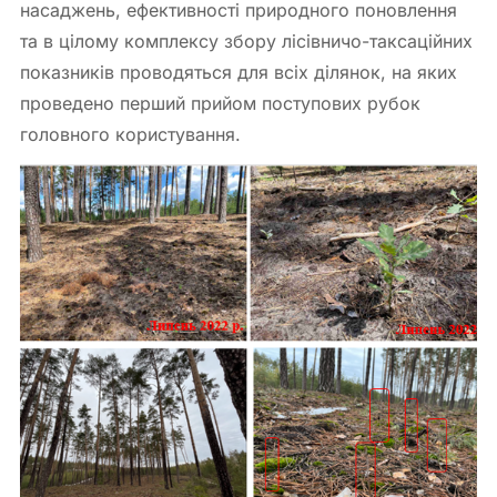
насаджень, ефективності природного поновлення
та в цілому комплексу збору лісівничо-таксаційних
показників проводяться для всіх ділянок, на яких
проведено перший прийом поступових рубок
головного користування.