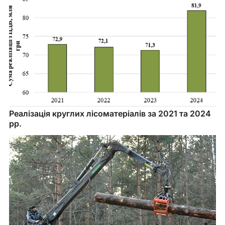
Реалізація круглих лісоматеріалів за 2021 та 2024 
рр.