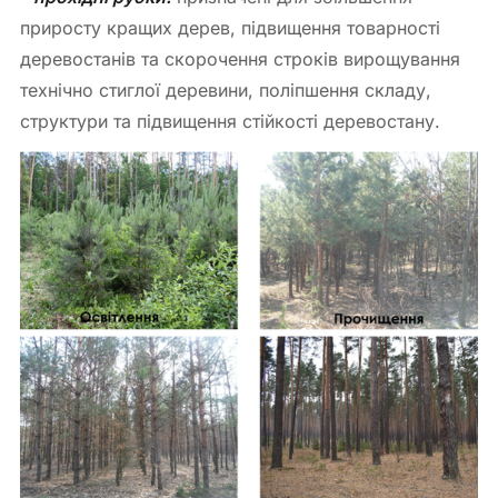
приросту кращих дерев, підвищення товарності
деревостанів та скорочення строків вирощування
технічно стиглої деревини, поліпшення складу,
структури та підвищення стійкості деревостану.