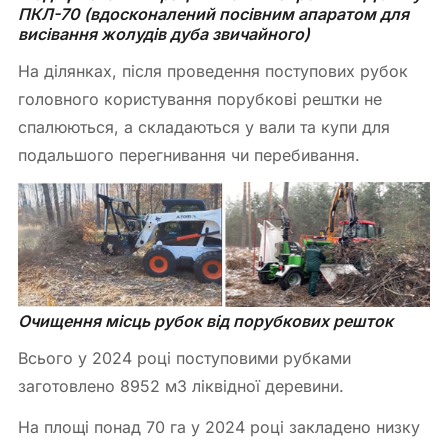
ПКЛ-70 (вдосконалений посівним апаратом для 
висівання жолудів дуба звичайного)
На ділянках, після проведення поступових рубок
головного користування порубкові рештки не
спалюються, а складаються у вали та купи для
подальшого перегнивання чи перебивання.
Очищення місць рубок від порубкових решток
Всього у 2024 році поступовими рубками
заготовлено 8952 м
3
ліквідної деревини.
На площі понад 70 га у 2024 році закладено низку