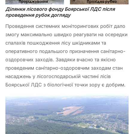
Ділянки лісового фонду Боярської ЛДС після 
проведення рубок догляду
Проведення системних моніторингових робіт дало
змогу максимально швидко реагувати на осередки
спалахів пошкодження лісу шкідниками та
оперативного подальшого призначення санітарно-
оздоровчих заходів. Завдяки вчасно та якісно
проведеним санітарно-оздоровчим заходам стан
насаджень у лісогосподарській частині лісів
Боярської ЛДС з біологічної точки зору є добрим.