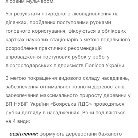
лісовим мульчером.
Усі результати природного лісовідновлення на
ділянках, пройдених поступовими рубками
головного користування, фіксуються в облікових
картках наукових стаціонарів з метою подальшого
розроблення практичних рекомендацій
впровадження поступових рубок у роботу
лісогосподарських підприємств Полісся України.
З метою покращення видового складу насаджень,
забезпечення оптимальної повноти деревостанів,
забезпечення максимального приросту деревини у
ВП НУБіП України «Боярська ЛДС» проводяться
рубки догляду в насадженнях. Вони поділяються
на 4 види:
-
освітлення:
формують деревостани бажаного