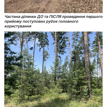
Частина ділянки ДО та ПІСЛЯ проведення першого 
прийому поступових рубок головного 
користування