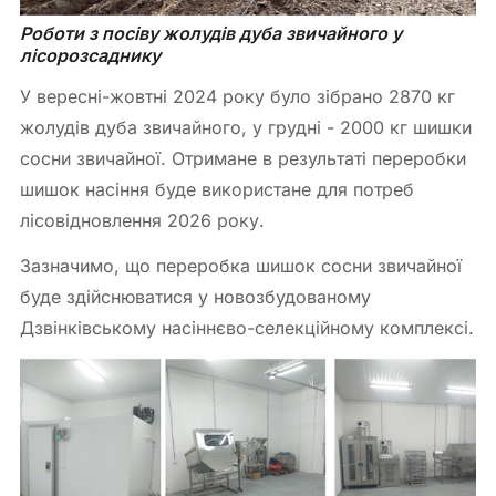
Роботи з посіву жолудів дуба звичайного у 
лісорозсаднику
У вересні-жовтні 2024 року було зібрано 2870 кг
жолудів дуба звичайного, у грудні - 2000 кг шишки
сосни звичайної. Отримане в результаті переробки
шишок насіння буде використане для потреб
лісовідновлення 2026 року.
Зазначимо, що переробка шишок сосни звичайної
буде здійснюватися у новозбудованому
Дзвінківському насіннєво-селекційному комплексі.