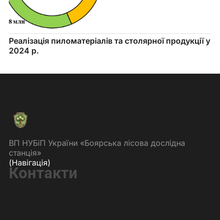
Реалізація пиломатеріалів та столярної продукції у 
2024 р.
ВП НУБіП України «Боярська лісова дослідна
станція»
(Навігація)
Контакти