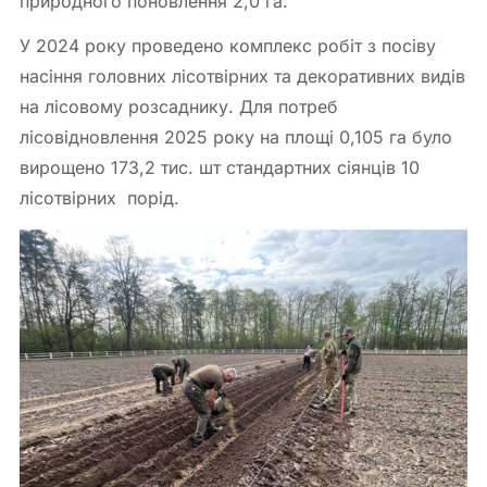
природного поновлення 2,0 га.
У 2024 року проведено комплекс робіт з посіву
насіння головних лісотвірних та декоративних видів
на лісовому розсаднику. Для потреб
лісовідновлення 2025 року на площі 0,105 га було
вирощено 173,2 тис. шт стандартних сіянців 10
лісотвірних порід.