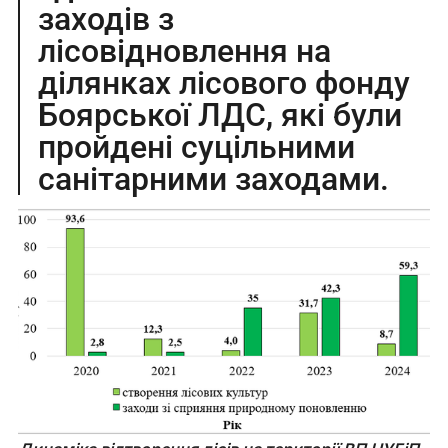
заходів з
лісовідновлення на
ділянках лісового фонду
Боярської ЛДС, які були
пройдені суцільними
санітарними заходами.