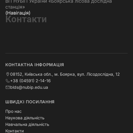
ВП НУБіП України «Боярська лісова дослідна
станція»
(Навігація)
Контакти
КОНТАКТНА ІНФОРМАЦІЯ
08152, Київська обл., м. Боярка, вул. Лісодослідна, 12
+38 (04591) 2-14-16
blds@nubip.edu.ua
ШВИДКІ ПОСИЛАННЯ
Про нас
Наукова діяльність
Навчальна діяльність
Контакти