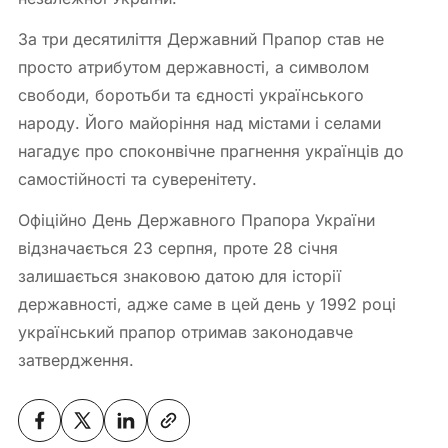
За три десятиліття Державний Прапор став не
просто атрибутом державності, а символом
свободи, боротьби та єдності українського
народу. Його майоріння над містами і селами
нагадує про споконвічне прагнення українців до
самостійності та суверенітету.
Офіційно День Державного Прапора України
відзначається 23 серпня, проте 28 січня
залишається знаковою датою для історії
державності, адже саме в цей день у 1992 році
український прапор отримав законодавче
затвердження.