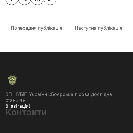
Попередня публікація
Наступна публікація
ВП НУБіП України «Боярська лісова дослідна
станція»
(Навігація)
Контакти