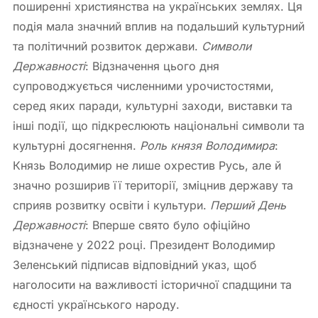
поширенні християнства на українських землях. Ця
подія мала значний вплив на подальший культурний
та політичний розвиток держави.
Символи
Державності
: Відзначення цього дня
супроводжується численними урочистостями,
серед яких паради, культурні заходи, виставки та
інші події, що підкреслюють національні символи та
культурні досягнення.
Роль князя Володимира
:
Князь Володимир не лише охрестив Русь, але й
значно розширив її території, зміцнив державу та
сприяв розвитку освіти і культури.
Перший День
Державності
: Вперше свято було офіційно
відзначене у 2022 році. Президент Володимир
Зеленський підписав відповідний указ, щоб
наголосити на важливості історичної спадщини та
єдності українського народу.