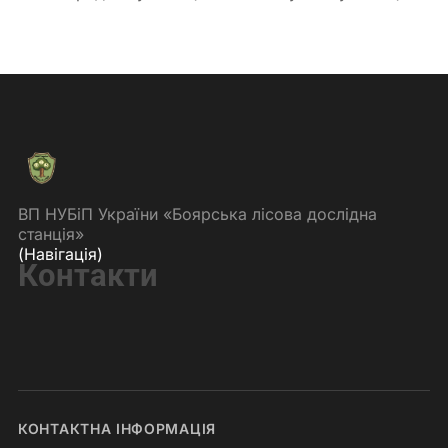
ВП НУБіП України «Боярська лісова дослідна
станція»
(Навігація)
Контакти
КОНТАКТНА ІНФОРМАЦІЯ