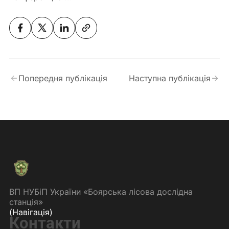
Попередня публікація
Наступна публікація
ВП НУБіП України «Боярська лісова дослідна
станція»
(Навігація)
Контакти