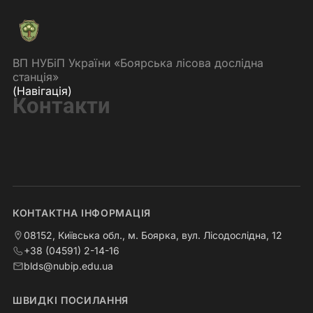
ВП НУБіП України «Боярська лісова дослідна
станція»
(Навігація)
Контакти
КОНТАКТНА ІНФОРМАЦІЯ
08152, Київська обл., м. Боярка, вул. Лісодослідна, 12
+38 (04591) 2-14-16
blds@nubip.edu.ua
ШВИДКІ ПОСИЛАННЯ