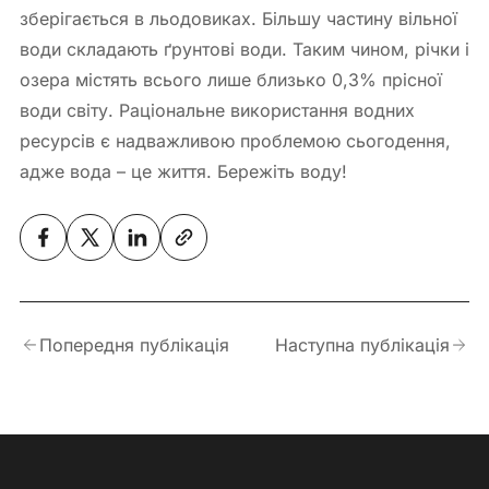
зберігається в льодовиках. Більшу частину вільної
води складають ґрунтові води. Таким чином, річки і
озера містять всього лише близько 0,3% прісної
води світу. Раціональне використання водних
ресурсів є надважливою проблемою сьогодення,
адже вода – це життя. Бережіть воду!
Попередня публікація
Наступна публікація