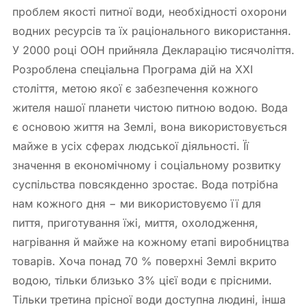
проблем якості питної води, необхідності охорони
водних ресурсів та їх раціонального використання.
У 2000 році ООН прийняла Декларацію тисячоліття.
Розроблена спеціальна Програма дій на ХХІ
століття, метою якої є забезпечення кожного
жителя нашої планети чистою питною водою. Вода
є основою життя на Землі, вона використовується
майже в усіх сферах людської діяльності. Її
значення в економічному і соціальному розвитку
суспільства повсякденно зростає. Вода потрібна
нам кожного дня − ми використовуємо її для
пиття, приготування їжі, миття, охолодження,
нагрівання й майже на кожному етапі виробництва
товарів. Хоча понад 70 % поверхні Землі вкрито
водою, тільки близько 3% цієї води є прісними.
Тільки третина прісної води доступна людині, інша