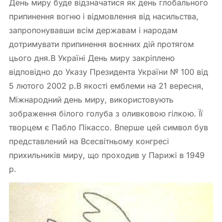
День миру буде відзначатися як день глобального
припинення вогню і відмовлення від насильства,
запропонувавши всім державам і народам
дотримувати припинення воєнних дій протягом
цього дня.В Україні День миру закріплено
відповідно до Указу Президента України № 100 від
5 лютого 2002 р.В якості емблеми на 21 вересня,
Міжнародний день миру, використовують
зображення білого голуба з оливковою гілкою. Її
творцем є Пабло Пікассо. Вперше цей символ був
представлений на Всесвітньому конгресі
прихильників миру, що проходив у Парижі в 1949
р.