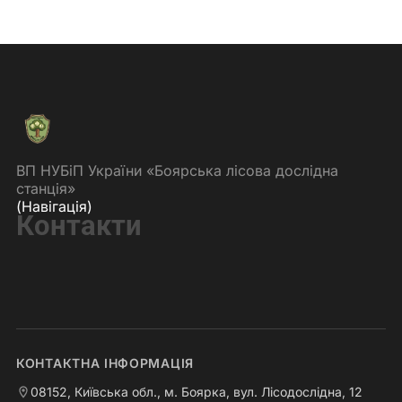
ВП НУБіП України «Боярська лісова дослідна
станція»
(Навігація)
Контакти
КОНТАКТНА ІНФОРМАЦІЯ
08152, Київська обл., м. Боярка, вул. Лісодослідна, 12